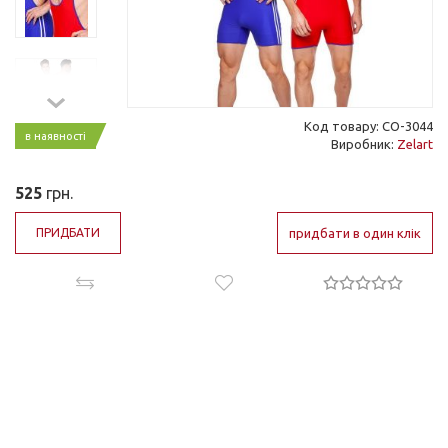
Код товару: CO-3044
в наявності
Виробник:
Zelart
525
грн.
ПРИДБАТИ
придбати в один клік