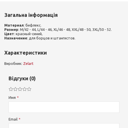
Загальна інформація
Материал
: бифлекс.
Размер
: M/42 - 44, L/44 - 46, XL/46 - 48, XXL/48 - 50, 3XL/50 - 52.
Цвет
: красный-синий,
Назначение
: для борцов и штангистов.
Характеристики
Виробник:
Zelart
Відгуки (0)
Имя
Email