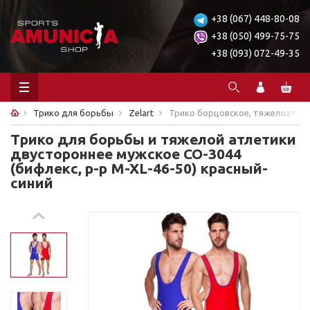
+38 (067) 448-80-08
+38 (050) 499-75-75
+38 (093) 072-49-35
Трико для борьбы
Zelart
Трико борцовское, тяжелоатлет. 
Трико для борьбы и тяжелой атлетики
двустороннее мужское CO-3044
(бифлекс, р-р M-XL-46-50) красный-
синий