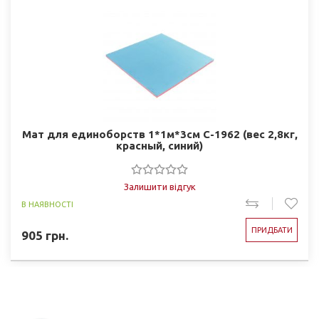
Мат для единоборств 1*1м*3см C-1962 (вес 2,8кг,
красный, синий)
Залишити відгук
В НАЯВНОСТІ
ПРИДБАТИ
905
грн.