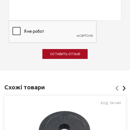
ОСТАВИТЬ ОТЗЫВ
Схожі товари
КОД: ТА-1441