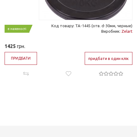
Код товару: ТА-1445 (отв. d-30мм, черные)
в наявності
Виробник:
Zelart
1425
грн.
ПРИДБАТИ
придбати в один клік