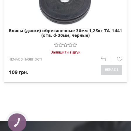
Блины (диски) обрезиненные 30мм 1,25кг ТА-1441
(отв. d-30мм, черные)
Залишити відгук
НЕМАЄ В НАЯВНОСТІ
НЕМАЄ В
109
грн.
НАЯВНОСТІ
КНОПКА
ЗВ'ЯЗКУ