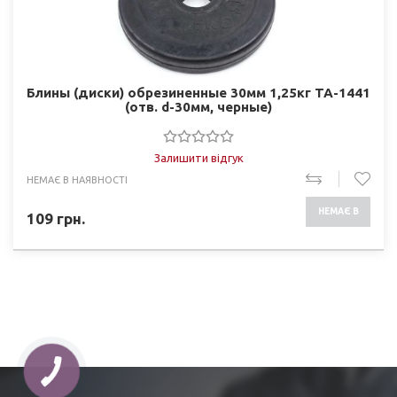
Блины (диски) обрезиненные 30мм 1,25кг ТА-1441
(отв. d-30мм, черные)
Залишити відгук
НЕМАЄ В НАЯВНОСТІ
НЕМАЄ В
109
грн.
НАЯВНОСТІ