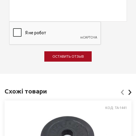
ОСТАВИТЬ ОТЗЫВ
Схожі товари
КОД: ТА-1441