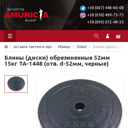
+38 (067) 448-80-08
+38 (050) 499-75-75
+38 (093) 072-49-35
Штанги, гантелі и гирі
Млинці
Zelart
Блины (диски) обре
Блины (диски) обрезиненные 52мм
15кг ТА-1448 (отв. d-52мм, черные)