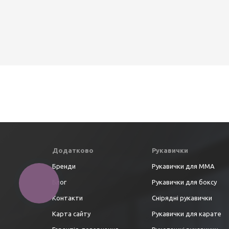
Додатково
Рукавички
Бренди
Рукавички для ММА
Блог
Рукавички для боксу
Контакти
Снірядні рукавички
Карта сайту
Рукавички для карате