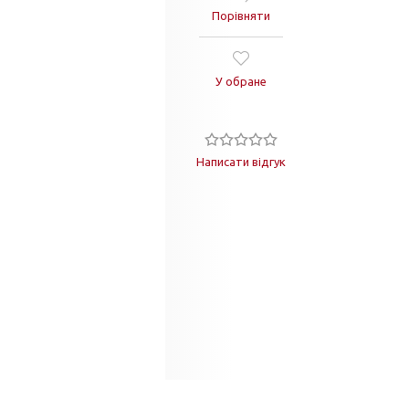
Порівняти
У обране
Написати відгук