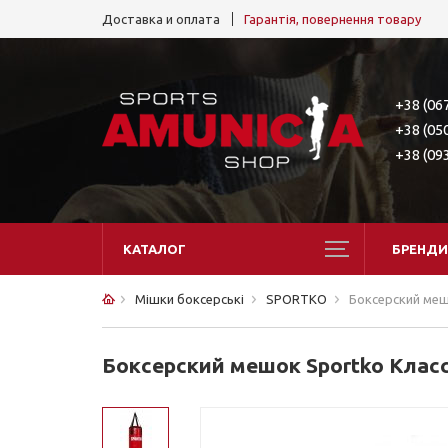
Доставка и оплата
Гарантія, повернення товару
+38 (06
+38 (05
+38 (09
КАТАЛОГ
БРЕНДИ
Мішки боксерські
SPORTKO
Боксерский меш
Боксерский мешок Sportko Клас