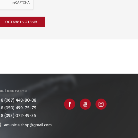
ОСТАВИТЬ ОТЗЫВ
аші контакти
8 (067) 448-80-08
8 (050) 499-75-75
8 (093) 072-49-35
amunicia.shop@gmail.com