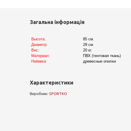
Загальна інформація
Высота:
85 см.
Диаметр:
29 см.
Вес:
20 кг.
Материал:
ПВХ (тентовая ткань)
Набивка
древесные опилки
Характеристики
Виробник:
SPORTKO