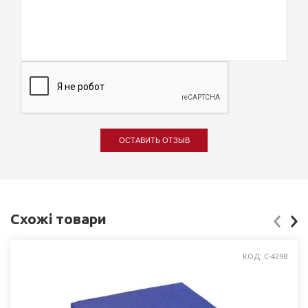
ОСТАВИТЬ ОТЗЫВ
Схожі товари
КОД: C-4298