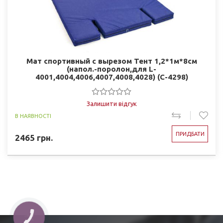
Мат спортивный с вырезом Тент 1,2*1м*8см
(напол.-поролон,для L-
4001,4004,4006,4007,4008,4028) (C-4298)
Залишити відгук
В НАЯВНОСТІ
ПРИДБАТИ
2465
грн.
КНОПКА
ЗВ'ЯЗКУ