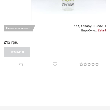
Код товару: FI-5966-4
Немає в наявності
Виробник:
Zelart
215
грн.
НЕМАЄ В
НАЯВНОСТІ