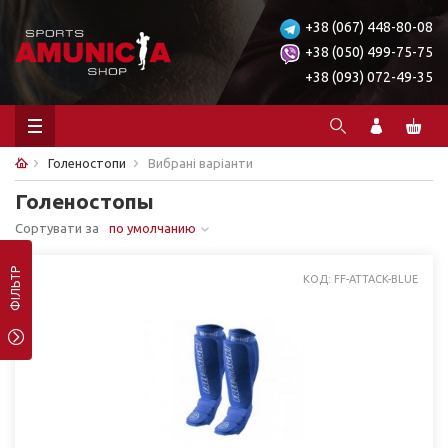
+38 (067) 448-80-08
+38 (050) 499-75-75
+38 (093) 072-49-35
Голеностопи
Вибрані варіанти
Голеностопы
Сортувати за
по умолчанию
ФІЛЬТР
КОД: FF-ATTACK-BLUE