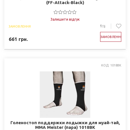
(FF-Attack-Black)
Залишити відгук
ЗАМОВЛЕННЯ
ЗАМОВЛЕННЯ
661
грн.
КОД: 1018BK
Голеностоп поддержки лодыжки для муай-тай,
ММА Meister (пара) 1018BK