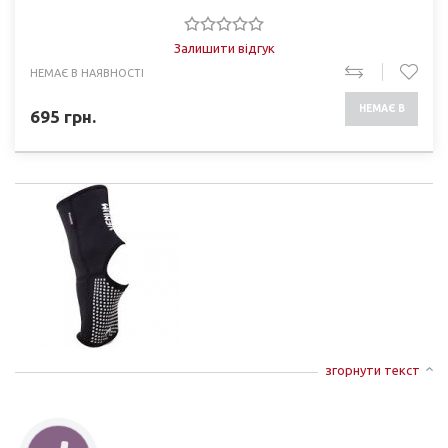
Залишити відгук
НЕМАЄ В НАЯВНОСТІ
НЕМАЄ В
695
грн.
НАЯВНОСТІ
згорнути текст