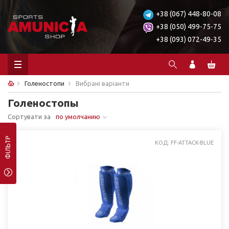
+38 (067) 448-80-08
+38 (050) 499-75-75
+38 (093) 072-49-35
Голеностопи
Вибрані варіанти
Голеностопы
Сортувати за
по умолчанию
ФІЛЬТР
КОД: FF-ATTACK-BLUE