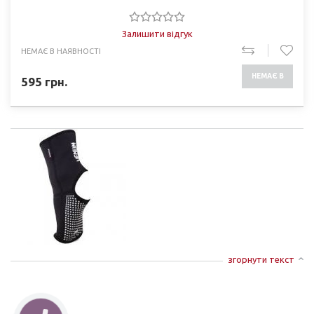
Залишити відгук
НЕМАЄ В НАЯВНОСТІ
НЕМАЄ В
595
грн.
НАЯВНОСТІ
згорнути текст