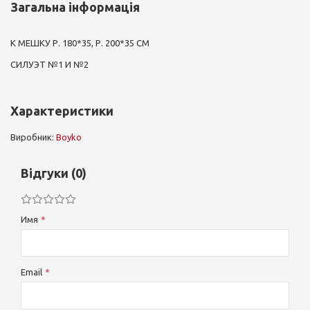
Загальна інформація
К МЕШКУ Р. 180*35, Р. 200*35 СМ
СИЛУЭТ №1 И №2
Характеристики
Виробник:
Boyko
Відгуки (0)
Имя
Email