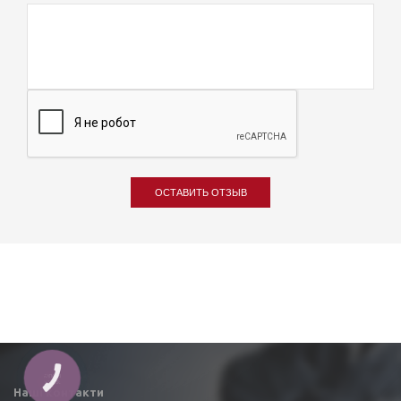
ОСТАВИТЬ ОТЗЫВ
КНОПКА
ЗВ'ЯЗКУ
Наші контакти