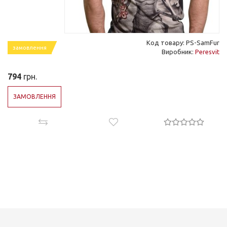
Код товару: PS-SamFur
замовлення
Виробник:
Peresvit
794
грн.
ЗАМОВЛЕННЯ