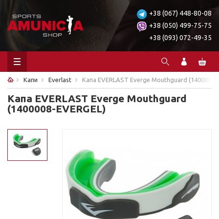
+38 (067) 448-80-08
+38 (050) 499-75-75
+38 (093) 072-49-35
Капи
Everlast
Капа EVERLAST Everge Mouthguard (1400008-
Капа EVERLAST Everge Mouthguard
(1400008-EVERGEL)