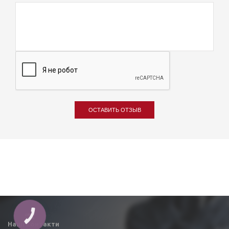
ОСТАВИТЬ ОТЗЫВ
КНОПКА
ЗВ'ЯЗКУ
Наші контакти