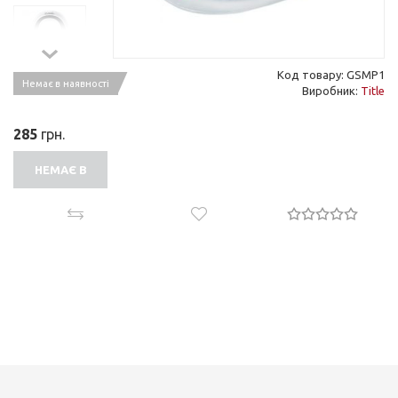
Код товару: GSMP1
Немає в наявності
Виробник:
Title
285
грн.
НЕМАЄ В
НАЯВНОСТІ