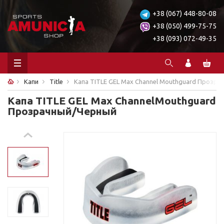
+38 (067) 448-80-08
+38 (050) 499-75-75
+38 (093) 072-49-35
Капи
Title
Капа TITLE GEL Max Channel Mouthguard Прозр
Капа TITLE GEL Max ChannelMouthguard
Прозрачный/Черный