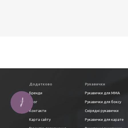
Додатково
Рукавички
Бренди
Рукавички для ММА
Блог
Рукавички для боксу
Контакти
Снірядні рукавички
Карта сайту
Рукавички для карате