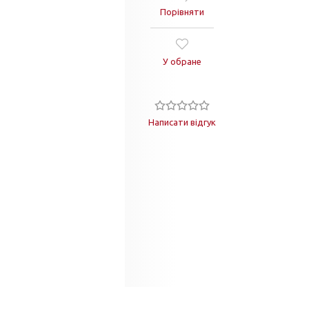
Порівняти
У обране
Написати відгук