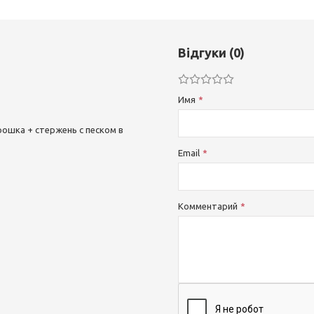
Відгуки (0)
Имя
ошка + стержень с песком в
Email
Комментарий