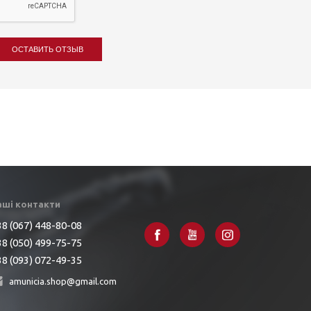
ОСТАВИТЬ ОТЗЫВ
аші контакти
8 (067) 448-80-08
8 (050) 499-75-75
8 (093) 072-49-35
amunicia.shop@gmail.com