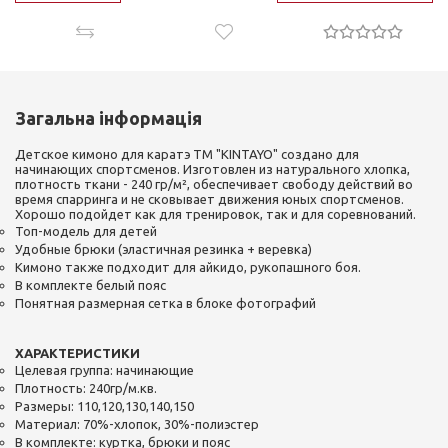
Загальна інформація
Детское кимоно для каратэ ТМ "KINTAYO" создано для
начинающих спортсменов. Изготовлен из натурального хлопка,
плотность ткани - 240 гр/м², обеспечивает свободу действий во
время спарринга и не сковывает движения юных спортсменов.
Хорошо подойдет как для тренировок, так и для соревнований.
Топ-модель для детей
Удобные брюки (эластичная резинка + веревка)
Кимоно также подходит для айкидо, рукопашного боя.
В комплекте белый пояс
Понятная размерная сетка в блоке фотографий
ХАРАКТЕРИСТИКИ
Целевая группа: начинающие
Плотность: 240гр/м.кв.
Размеры: 110,120,130,140,150
Материал: 70%-хлопок, 30%-полиэстер
В комплекте: куртка, брюки и пояс