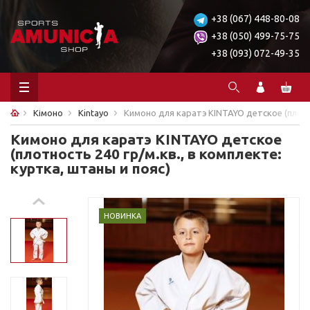
+38 (067) 448-80-08
+38 (050) 499-75-75
+38 (093) 072-49-35
Кімоно
Kintayo
Кимоно для каратэ KINTAYO детское (плотно
Кимоно для каратэ KINTAYO детское
(плотность 240 гр/м.кв., в комплекте:
куртка, штаны и пояс)
НОВИНКА