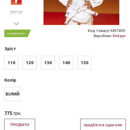
Код товару: KINTAYO
в наявності
Виробник:
Kintayo
Зріст
110
120
130
140
150
Колір
БІЛИЙ
775
грн.
ПРИДБАТИ
придбати в один клік