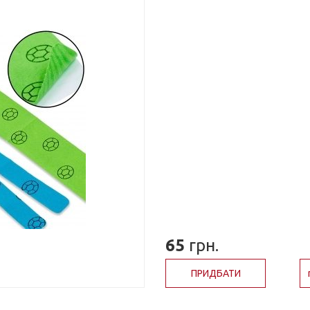
65
грн.
ПРИДБАТИ