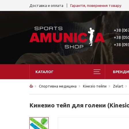
Доставка и оплата
Гарантія, повернення товару
+38 (06
+38 (05
+38 (09
КАТАЛОГ
БРЕНДИ
Спортивна медицина
Кінезіо тейпи
Zelart
Кинезио тейп для голени (Kinesio