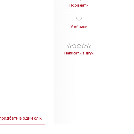
Порівняти
У обране
Написати відгук
придбати в один клік