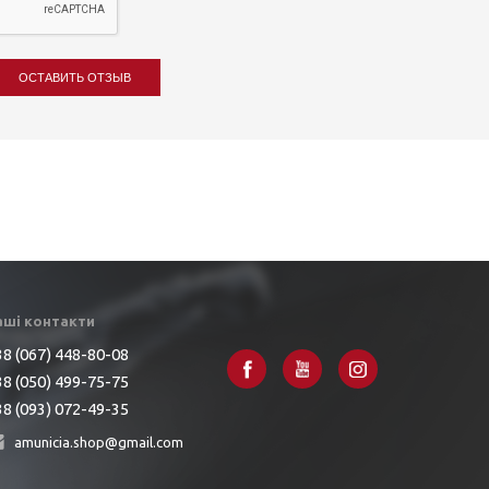
ОСТАВИТЬ ОТЗЫВ
аші контакти
8 (067) 448-80-08
8 (050) 499-75-75
8 (093) 072-49-35
amunicia.shop@gmail.com