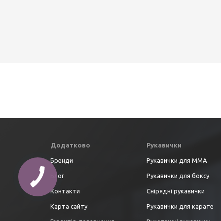
Додатково
Рукавички
Бренди
Рукавички для ММА
Блог
Рукавички для боксу
Контакти
Снірядні рукавички
Карта сайту
Рукавички для карате