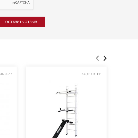
ОСТАВИТЬ ОТЗЫВ
6020027
КОД: СК-111