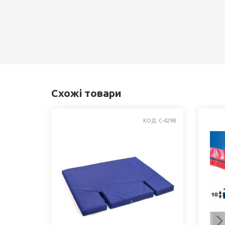
Схожі товари
КОД: C-4298