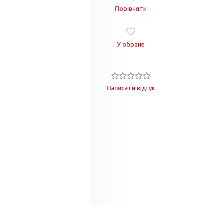
Порівняти
У обране
Написати відгук