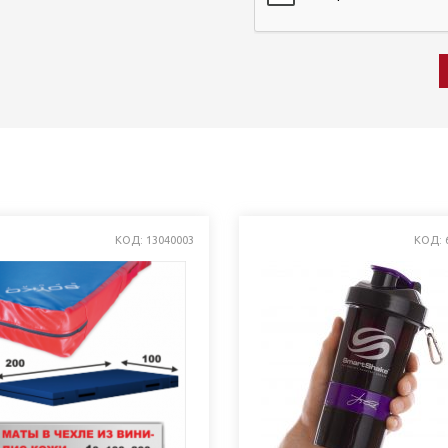
КОД: 13040003
КОД: 