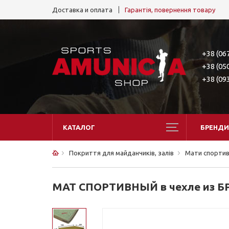
Доставка и оплата
Гарантія, повернення товару
+38 (06
+38 (05
+38 (09
КАТАЛОГ
БРЕНДИ
Покриття для майданчиків, залів
Мати спортив
МАТ СПОРТИВНЫЙ в чехле из БР