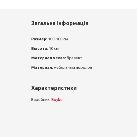
Загальна інформація
Размер:
100-100 см
Высота:
10 см
Материал чехла:
брезент
Материал
:
мебельный поролон
Характеристики
Виробник:
Boyko