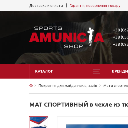
Доставка и оплата
Гарантія, повернення товару
+38 (06
+38 (05
+38 (09
КАТАЛОГ
БРЕНДИ
Покриття для майданчиків, залів
Мати спортив
МАТ СПОРТИВНЫЙ в чехле из тка