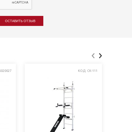
ОСТАВИТЬ ОТЗЫВ
6020027
КОД: СК-111