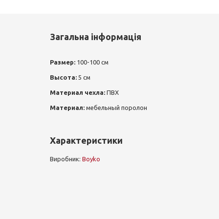
Загальна інформація
Размер:
100-100 см
Высота:
5 см
Материал чехла:
ПВХ
Материал
:
мебельный поролон
Характеристики
Виробник:
Boyko