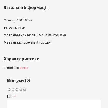
Загальна інформація
Размер:
100-100 см
Высота:
10 см
Материал чехла:
винилис кожа (кожзам)
Материал
:
мебельный поролон
Характеристики
Виробник:
Boyko
Відгуки (0)
Имя