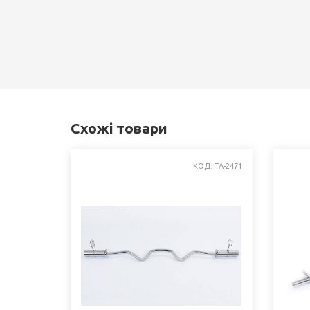
Схожі товари
КОД: TA-2471