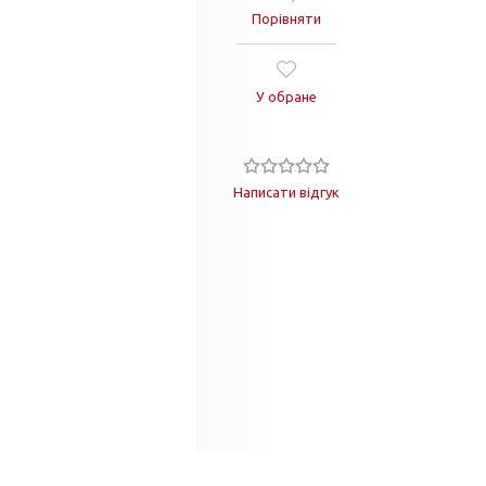
Порівняти
У обране
Написати відгук