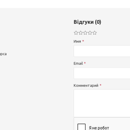
Відгуки (0)
Имя
ырса
Email
Комментарий