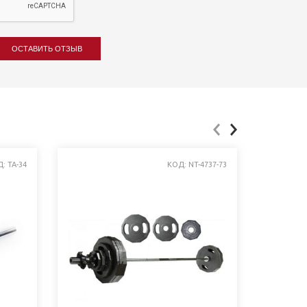
ОСТАВИТЬ ОТЗЫВ
: TA-34
КОД: NT-4737-73