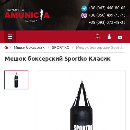
+38 (067) 448-80-08
+38 (050) 499-75-75
+38 (093) 072-49-35
Мішки боксерські
SPORTKO
Мешок боксерский Sportko К
Мешок боксерский Sportko Класик