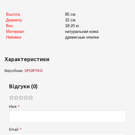
Высота:
85 см.
Диаметр:
32 см.
Вес:
18-20 кг.
Материал:
натуральная кожа
Набивка
древесные опилки
Характеристики
Виробник:
SPORTKO
Відгуки (0)
Имя
Email