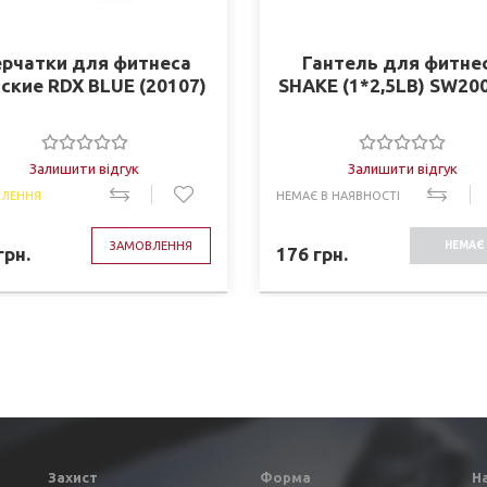
рчатки для фитнеса
Гантель для фитне
ские RDX BLUE (20107)
SHAKE (1*2,5LB) SW20
Залишити відгук
Залишити відгук
ЛЕННЯ
НЕМАЄ В НАЯВНОСТІ
ЗАМОВЛЕННЯ
НЕМАЄ 
грн.
176
грн.
НАЯВНО
Захист
Форма
Н