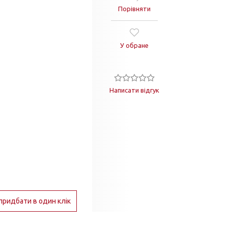
Порівняти
У обране
Написати відгук
придбати в один клік