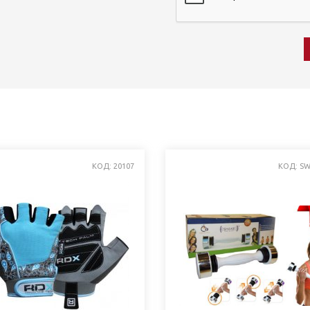
КОД: 20107
КОД: SW