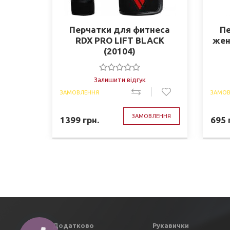
Перчатки для фитнеса
Пе
RDX PRO LIFT BLACK
жен
(20104)
Залишити відгук
ЗАМОВЛЕННЯ
ЗАМОВ
ЗАМОВЛЕННЯ
1399
грн.
695
Додатково
Рукавички