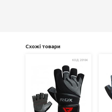
Схожі товари
КОД: 20104