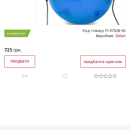
Код товару: FI-0702B-65
в наявності
Виробник:
Zelart
725
грн.
ПРИДБАТИ
придбати в один клік