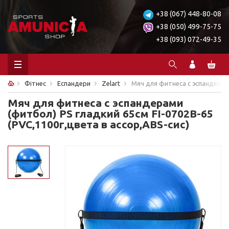
+38 (067) 448-80-08
+38 (050) 499-75-75
+38 (093) 072-49-35
Фітнес
Еспандери
Zelart
Мяч для фитнеса с эспандерами
Мяч для фитнеса с эспандерами
(фитбол) PS гладкий 65см FI-0702B-65
(PVC,1100г,цвета в ассор,ABS-сис)