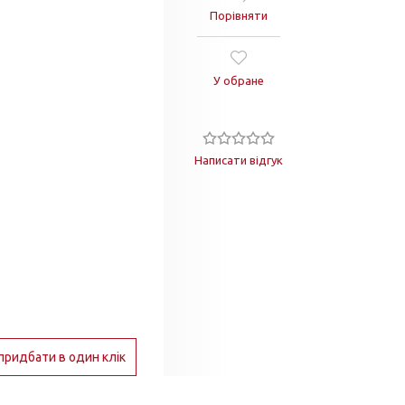
Порівняти
У обране
Написати відгук
придбати в один клік