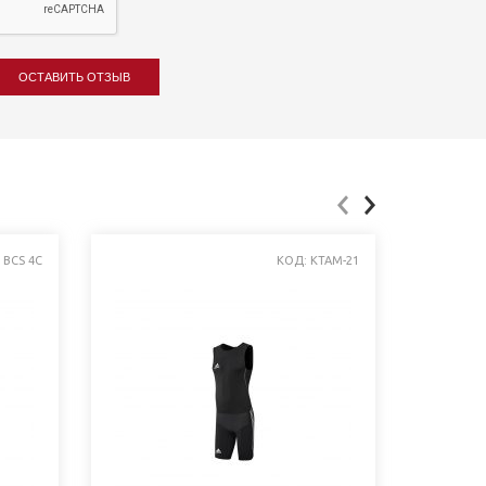
ОСТАВИТЬ ОТЗЫВ
 BCS 4C
КОД: KTAM-21