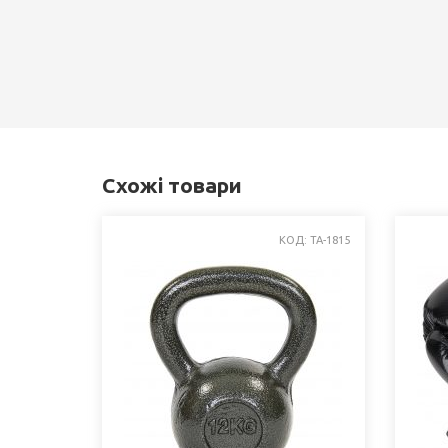
Схожі товари
КОД: TA-1815