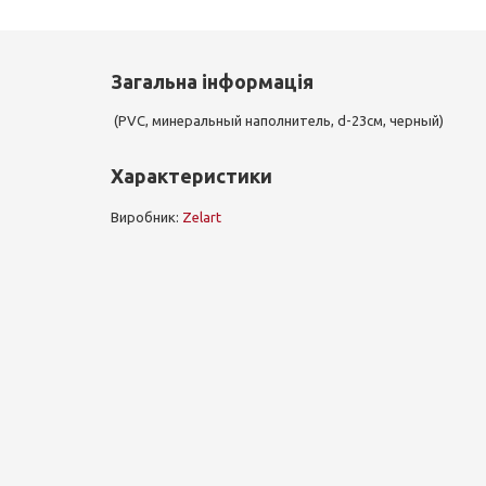
Загальна інформація
(PVC, минеральный наполнитель, d-23см, черный)
Характеристики
Виробник:
Zelart