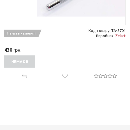
Код товару: TA-5701
Немає в наявності
Виробник:
Zelart
430
грн.
НЕМАЄ В
НАЯВНОСТІ