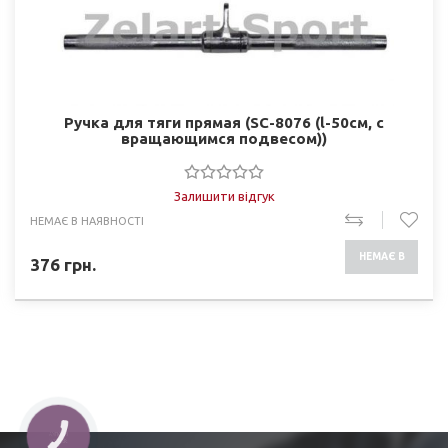
Ручка для тяги прямая (SC-8076 (l-50см, c
вращающимся подвесом))
Залишити відгук
НЕМАЄ В НАЯВНОСТІ
НЕМАЄ В
376
грн.
НАЯВНОСТІ
КНОПКА
ЗВ'ЯЗКУ