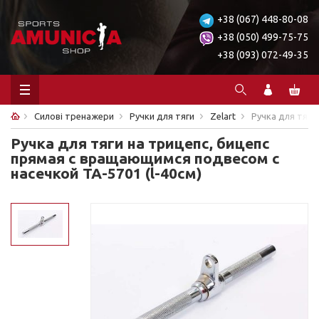
+38 (067) 448-80-08
+38 (050) 499-75-75
+38 (093) 072-49-35
Силові тренажери
Ручки для тяги
Zelart
Ручка для тяги
Ручка для тяги на трицепс, бицепс
прямая c вращающимся подвесом с
насечкой TA-5701 (l-40см)