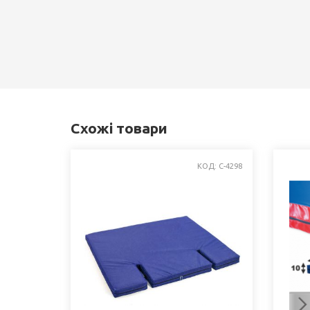
Схожі товари
КОД: C-4298