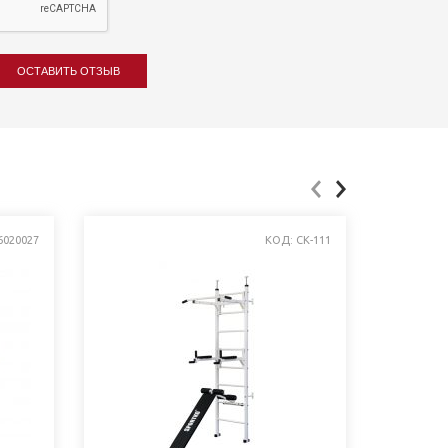
ОСТАВИТЬ ОТЗЫВ
6020027
КОД: СК-111