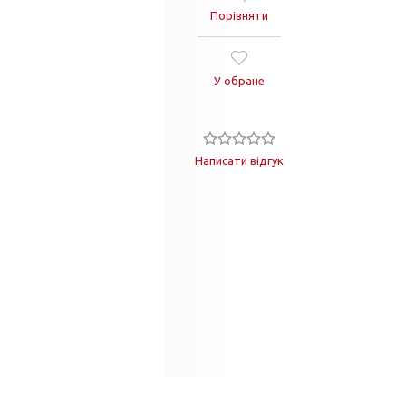
Порівняти
У обране
Написати відгук