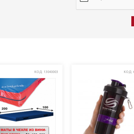
КОД: 13040003
КОД: 