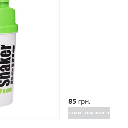
85
грн.
НЕМАЄ В НАЯВНОСТІ