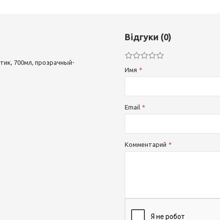
Відгуки (0)
стик, 700мл, прозрачный-
Имя
Email
Комментарий