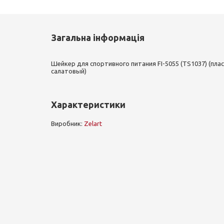
Загальна інформація
Шейкер для спортивного питания FI-5055 (TS1037) (пла
салатовый)
Характеристики
Виробник:
Zelart