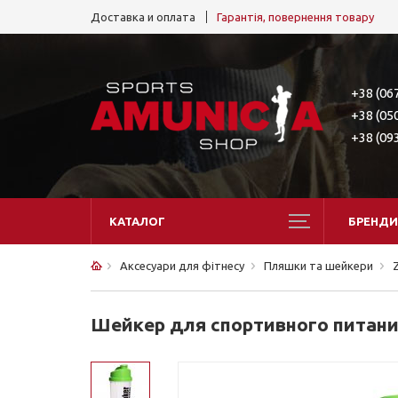
Доставка и оплата
Гарантія, повернення товару
+38 (06
+38 (05
+38 (09
КАТАЛОГ
БРЕНДИ
Аксесуари для фітнесу
Пляшки та шейкери
Z
Шейкер для спортивного питания