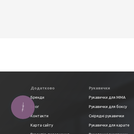
Додатково
Рукавички
Бренди
Рукавички для ММА
Блог
Рукавички для боксу
Контакти
Снірядні рукавички
Карта сайту
Рукавички для карате