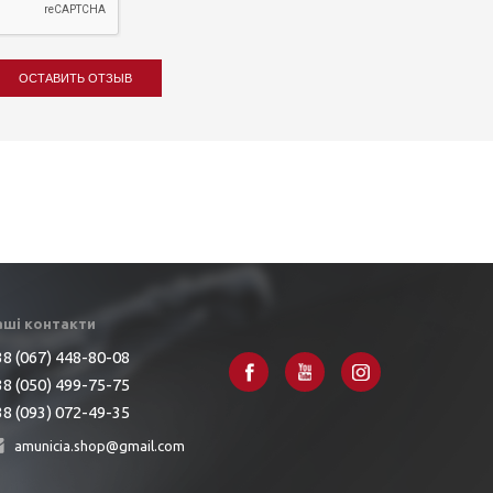
ОСТАВИТЬ ОТЗЫВ
аші контакти
8 (067) 448-80-08
8 (050) 499-75-75
8 (093) 072-49-35
amunicia.shop@gmail.com