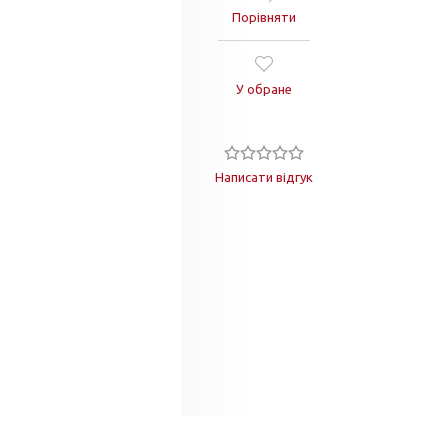
Порівняти
У обране
Написати відгук