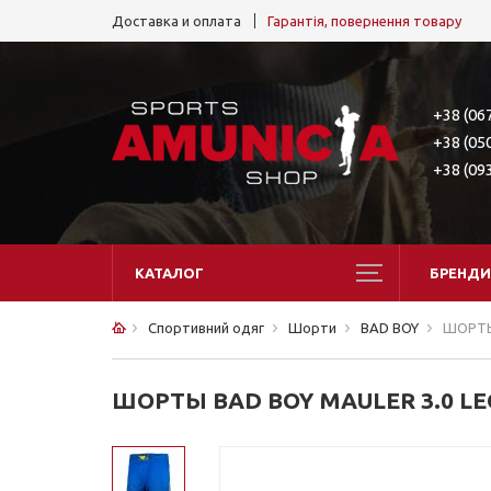
Доставка и оплата
Гарантія, повернення товару
+38 (06
+38 (05
+38 (09
КАТАЛОГ
БРЕНДИ
Спортивний одяг
Шорти
BAD BOY
ШОРТЫ 
ШОРТЫ BAD BOY MAULER 3.0 LEG