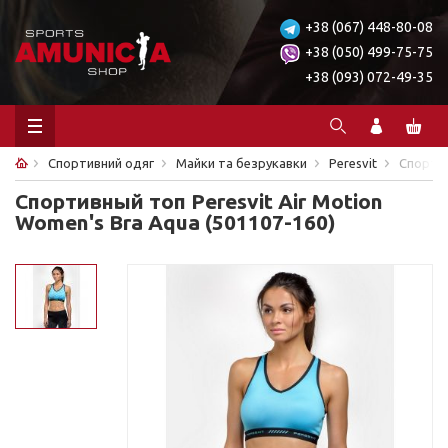
+38 (067) 448-80-08
+38 (050) 499-75-75
+38 (093) 072-49-35
Спортивний одяг
Майки та безрукавки
Peresvit
Спортив
Спортивный топ Peresvit Air Motion
Women's Bra Aqua (501107-160)