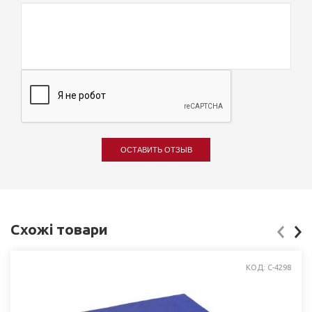
ОСТАВИТЬ ОТЗЫВ
Схожі товари
КОД: C-4298