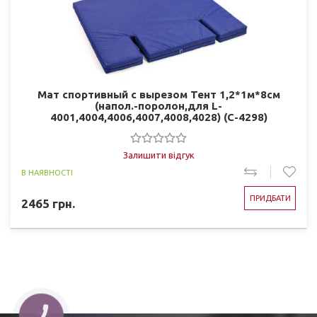
Мат спортивный с вырезом Тент 1,2*1м*8см
(напол.-поролон,для L-
4001,4004,4006,4007,4008,4028) (C-4298)
Залишити відгук
В НАЯВНОСТІ
ПРИДБАТИ
2465
грн.
КНОПКА