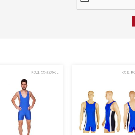
КОД: CO-3536-BL
КОД: RG