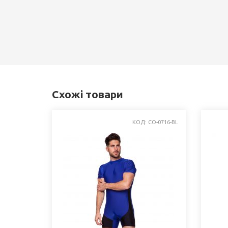
Схожі товари
КОД: CO-0716-BL