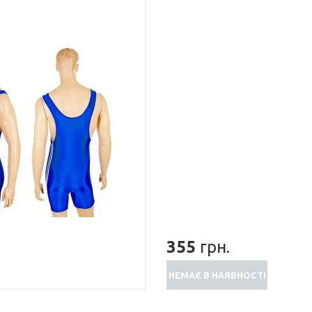
355
грн.
НЕМАЄ В НАЯВНОСТІ