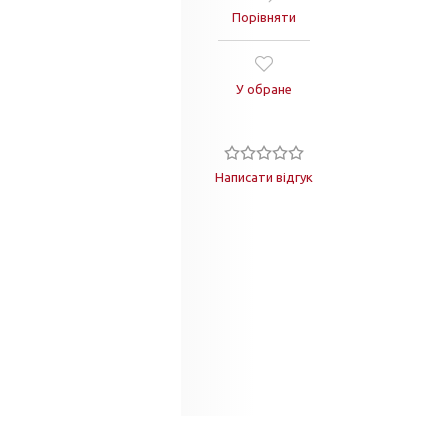
Порівняти
У обране
Написати відгук