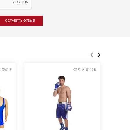
ОСТАВИТЬ ОТЗЫВ
-4262-B
КОД: VL-8110-B