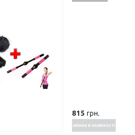
815
грн.
НЕМАЄ В НАЯВНОСТІ