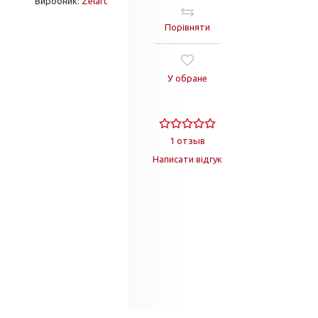
Виробник:
Zelart
Порівняти
У обране
1 отзыв
Написати відгук