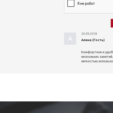
20.09.2018
А
Алина (Гость)
Комфортное и удобн
нескольких занятий
легкостью использо