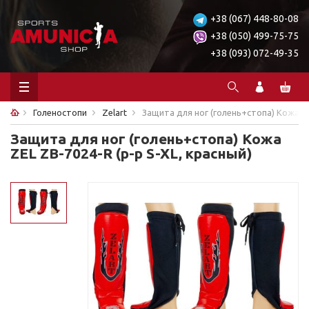
+38 (067) 448-80-08
+38 (050) 499-75-75
+38 (093) 072-49-35
Голеностопи
Zelart
Защита для ног (голень+стопа) Кожа ZE
Защита для ног (голень+стопа) Кожа
ZEL ZB-7024-R (р-р S-XL, красный)