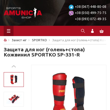
+38 (067) 448-80-08
+38 (050) 499-75-75
+38 (093) 072-49-35
Захист ніг
SPORTKO
Защита для ног (голень+стопа) Кожв
Защита для ног (голень+стопа)
Кожвинил SPORTKO SP-331-R