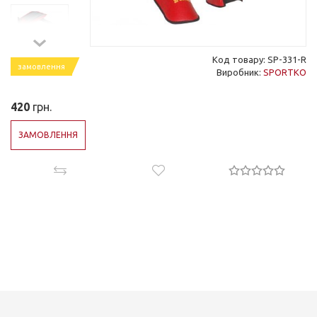
Код товару: SP-331-R
замовлення
Виробник:
SPORTKO
420
грн.
ЗАМОВЛЕННЯ