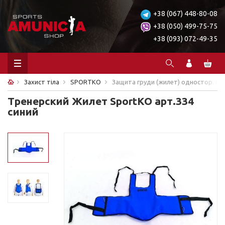
+38 (067) 448-80-08
+38 (050) 499-75-75
+38 (093) 072-49-35
Захист тіла
SPORTKO
Защита груди (жилет) одностор. Кож
Тренерский Жилет SportKO арт.334
синий