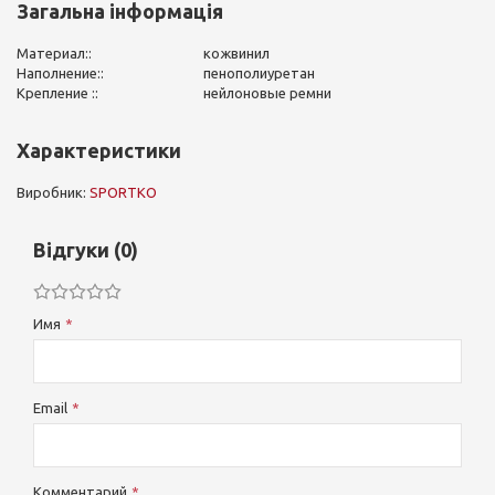
Загальна інформація
Материал::
кожвинил
Наполнение::
пенополиуретан
Крепление ::
нейлоновые ремни
Характеристики
Виробник:
SPORTKO
Відгуки (0)
Имя
Email
Комментарий