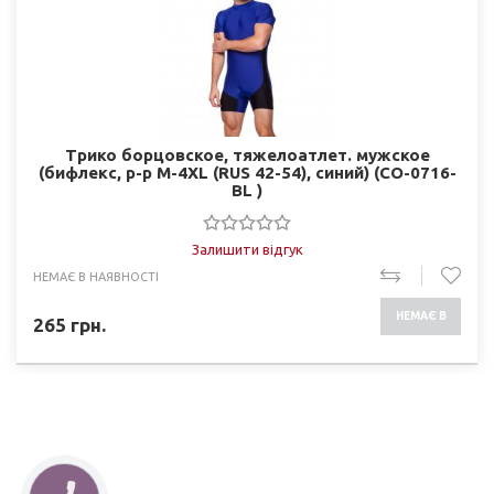
Трико борцовское, тяжелоатлет. мужское
(бифлекс, р-р M-4XL (RUS 42-54), синий) (CO-0716-
BL )
Залишити відгук
НЕМАЄ В НАЯВНОСТІ
НЕМАЄ В
265
грн.
НАЯВНОСТІ