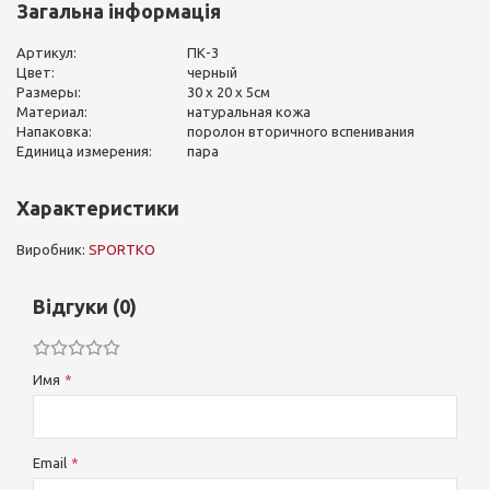
Загальна інформація
Артикул:
ПК-3
Цвет:
черный
Размеры:
30 х 20 х 5см
Материал:
натуральная кожа
Напаковка:
поролон вторичного вспенивания
Единица измерения:
пара
Характеристики
Виробник:
SPORTKO
Відгуки (0)
Имя
Email