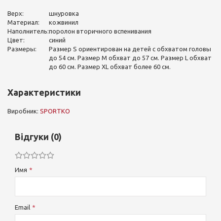
Верх:
шнуровка
Материал:
кожвинил
Наполнитель:
поролон вторичного вспенивания
Цвет:
синий
Размеры:
Размер S ориентирован на детей с обхватом головы
до 54 см. Размер M обхват до 57 см. Размер L обхват
до 60 см. Размер XL обхват более 60 см.
Характеристики
Виробник:
SPORTKO
Відгуки (0)
Имя
Email