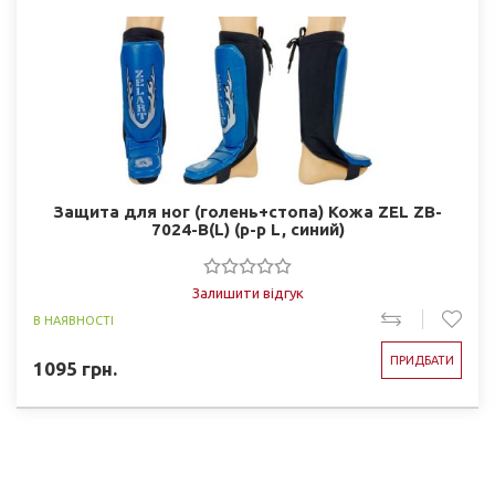
Защита для ног (голень+стопа) Кожа ZEL ZB-
7024-B(L) (р-р L, синий)
Залишити відгук
В НАЯВНОСТІ
ПРИДБАТИ
1095
грн.