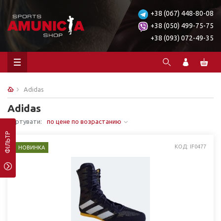
+38 (067) 448-80-08
+38 (050) 499-75-75
+38 (093) 072-49-35
Adidas
Adidas
Сортувати:
по цене по возрастанию
ФІЛЬТР
КОД: IF0477
НОВИНКА