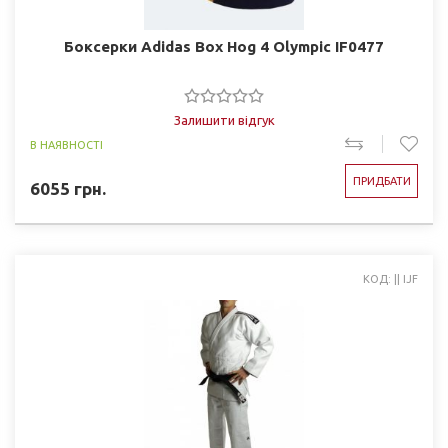
Боксерки Adidas Box Hog 4 Olympic IF0477
Залишити відгук
В НАЯВНОСТІ
ПРИДБАТИ
6055
грн.
КОД: || IJF