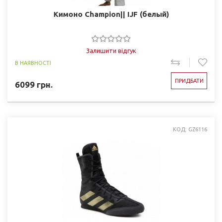
Кимоно Champion|| IJF (белый)
Залишити відгук
В НАЯВНОСТІ
ПРИДБАТИ
6099
грн.
КОД: GZ6116