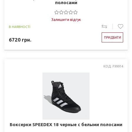
полосами
Залишити відгук
В НАЯВНОСТІ
ПРИДБАТИ
6720
грн.
КОД: F99914
Боксерки SPEEDEX 18 черные с белыми полосами