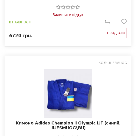
Залишити відгук
В НАЯВНОСТІ
ПРИДБАТИ
6720
грн.
КОД: JIJFSMUOG
Кимоно Adidas Champion II Olympic IJF (синий,
JIJFSMUOG\BU)