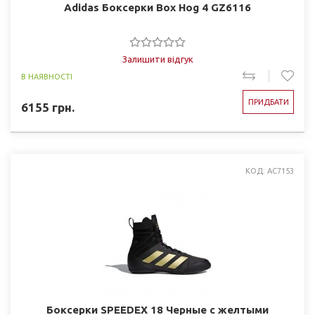
Adidas Боксерки Box Hog 4 GZ6116
Залишити відгук
В НАЯВНОСТІ
ПРИДБАТИ
6155
грн.
КОД: AC7153
Боксерки SPEEDEX 18 Черные с желтыми