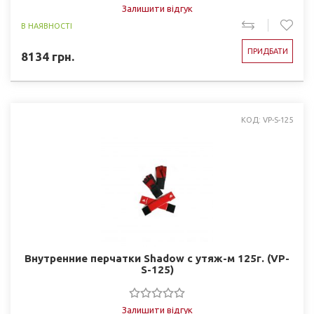
Залишити відгук
В НАЯВНОСТІ
ПРИДБАТИ
8134
грн.
КОД: VP-S-125
Внутренние перчатки Shadow с утяж-м 125г. (VP-
S-125)
Залишити відгук