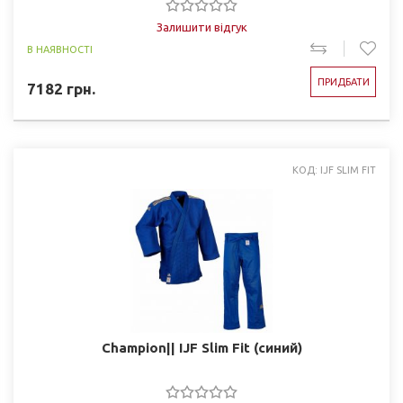
Залишити відгук
В НАЯВНОСТІ
ПРИДБАТИ
7182
грн.
КОД: IJF SLIM FIT
Champion|| IJF Slim Fit (синий)