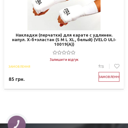
Накладки (перчатки) для карате с удлинен.
напул. Х-б+эластан (S M L XL, белый) (VELO ULI-
10019(A))
Залишити відгук
ЗАМОВЛЕННЯ
ЗАМОВЛЕННЯ
85
грн.
КНОПКА
ЗВ'ЯЗКУ