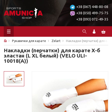
+38 (067) 448-80-08
+38 (050) 499-75-75
+38 (093) 072-49-35
Рукавички для карате
Zelart
Накладки (перчатки) для карат
Накладки (перчатки) для карате Х-б
эластан (L XL белый) (VELO ULI-
10018(A))