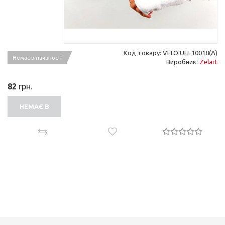
Код товару: VELO ULI-10018(A)
Немає в наявності
Виробник:
Zelart
82
грн.
НЕМАЄ В
НАЯВНОСТІ