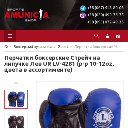
+38 (067) 448-80-08
+38 (050) 499-75-75
+38 (093) 072-49-35
Боксерські рукавички
Zelart
Перчатки боксерские PU ELAS
Перчатки боксерские Стрейч на
липучке Лев UR LV-4281 (р-р 10-12oz,
цвета в ассортименте)