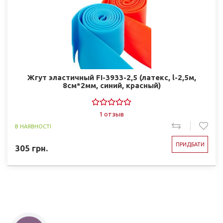
Жгут эластичный FI-3933-2,5 (латекс, l-2,5м,
8см*2мм, синий, красный)
1 отзыв
В НАЯВНОСТІ
ПРИДБАТИ
305
грн.